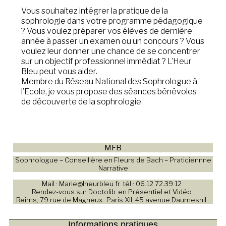
Vous souhaitez intégrer la pratique de la
sophrologie dans votre programme pédagogique
? Vous voulez préparer vos élèves de dernière
année à passer un examen ou un concours ? Vous
voulez leur donner une chance de se concentrer
sur un objectif professionnel immédiat ? L’Heur
Bleu peut vous aider.
Membre du Réseau National des Sophrologue à
l’Ecole, je vous propose des séances bénévoles
de découverte de la sophrologie.
MFB
Sophrologue – Conseillère en Fleurs de Bach – Praticiennne
Narrative
Mail : Marie@lheurbleu.fr
tél : 06.12.72.39.12
Rendez-vous sur Doctolib
en Présentiel et Vidéo
Reims, 79 rue de Magneux.
Paris XII, 45 avenue Daumesnil.
Informations pratiques