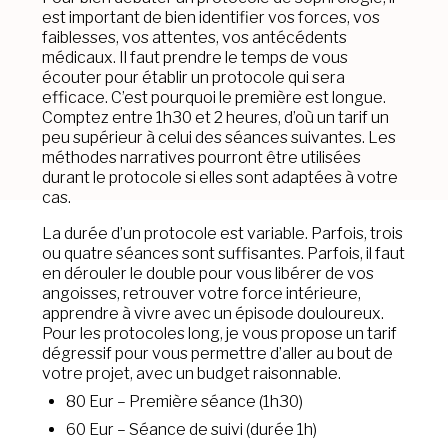
est important de bien identifier vos forces, vos
faiblesses, vos attentes, vos antécédents
médicaux. Il faut prendre le temps de vous
écouter pour établir un protocole qui sera
efficace. C’est pourquoi le première est longue.
Comptez entre 1h30 et 2 heures, d’où un tarif un
peu supérieur à celui des séances suivantes. Les
méthodes narratives pourront être utilisées
durant le protocole si elles sont adaptées à votre
cas.
La durée d’un protocole est variable. Parfois, trois
ou quatre séances sont suffisantes. Parfois, il faut
en dérouler le double pour vous libérer de vos
angoisses, retrouver votre force intérieure,
apprendre à vivre avec un épisode douloureux.
Pour les protocoles long, je vous propose un tarif
dégressif pour vous permettre d’aller au bout de
votre projet, avec un budget raisonnable.
80 Eur – Première séance (1h30)
60 Eur – Séance de suivi (durée 1h)