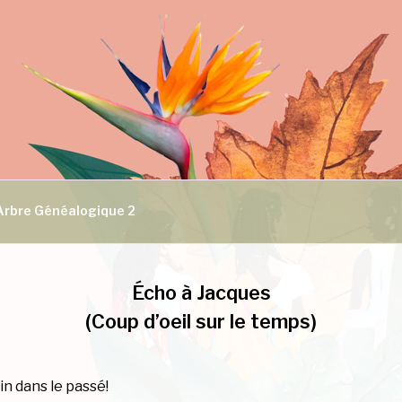
Arbre Généalogique 2
Écho à Jacques
(Coup d’oeil sur le temps)
n dans le passé!