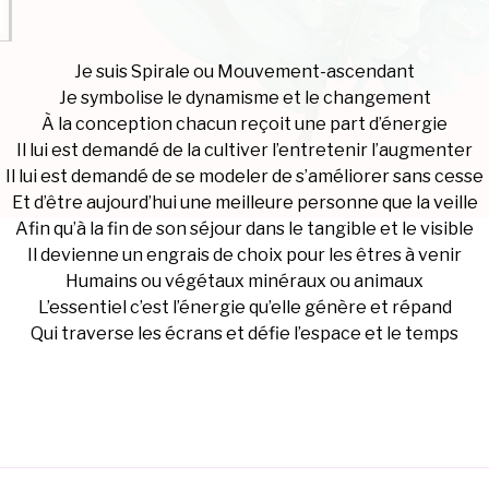
Je suis Spirale ou Mouvement-ascendant
Je symbolise le dynamisme et le changement
À la conception chacun reçoit une part d’énergie
Il lui est demandé de la cultiver l’entretenir l’augmenter
Il lui est demandé de se modeler de s’améliorer sans cesse
Et d’être aujourd’hui une meilleure personne que la veille
Afin qu’à la fin de son séjour dans le tangible et le visible
Il devienne un engrais de choix pour les êtres à venir
Humains ou végétaux minéraux ou animaux
L’essentiel c’est l’énergie qu’elle génère et répand
Qui traverse les écrans et défie l’espace et le temps