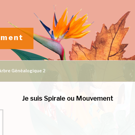
vement
Arbre Généalogique 2
Je suis Spirale ou Mouvement