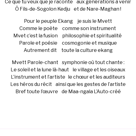
Ce que tu veux que je raconte aux générations à venir
Ô Fils-de-Sogolon Kedju et de Nare-Maghan !
Pour le peuple Ekang je suis le Mvett
Comme le poète comme son instrument
Mvet c’est la fusion philosophie et spiritualité
Parole et poésie cosmogonie et musique
Autrement dit toute la culture ekang
Mvett Parole-chant symphonie où tout chante :
Le soleil et la lune là-haut le village et les oiseaux
L’instrument et l’artiste le chœur et les auditeurs
Les héros du récit ainsi que les gestes de l’artiste
Bref toute l’œuvre de Maa-ngala L’Auto-créé