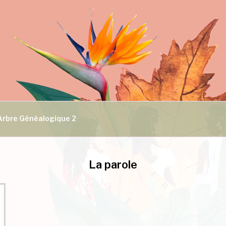
Arbre Généalogique 2
La parole