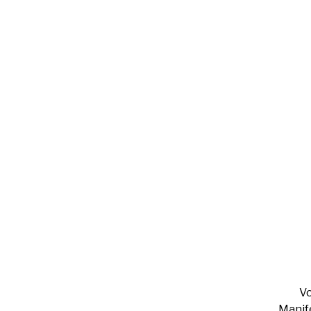
Vo
Manife