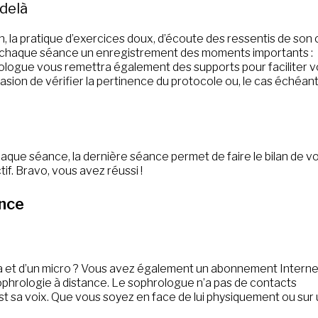
 delà
 la pratique d’exercices doux, d’écoute des ressentis de son 
s chaque séance un enregistrement des moments importants :
rologue vous remettra également des supports pour faciliter v
sion de vérifier la pertinence du protocole ou, le cas échéant
haque séance, la dernière séance permet de faire le bilan de v
tif. Bravo, vous avez réussi !
ance
a et d’un micro ? Vous avez également un abonnement Interne
phrologie à distance. Le sophrologue n’a pas de contacts
’est sa voix. Que vous soyez en face de lui physiquement ou sur