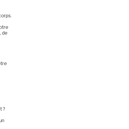
corps.
otre
, de
otre
t ?
 un