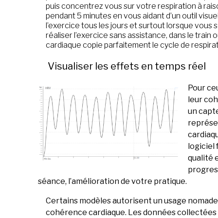
puis concentrez vous sur votre respiration à rai
pendant 5 minutes en vous aidant d’un outil vis
l’exercice tous les jours et surtout lorsque vous
réaliser l’exercice sans assistance, dans le train
cardiaque copie parfaitement le cycle de respir
Visualiser les effets en temps réel
Pour ceu
leur coh
un capte
représe
cardiaqu
logiciel
qualité 
progres
séance, l’amélioration de votre pratique.
Certains modèles autorisent un usage nomade a
cohérence cardiaque. Les données collectées p