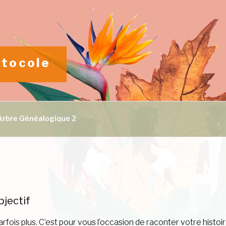
otocole
Arbre Généalogique 2
bjectif
fois plus. C’est pour vous l’occasion de raconter votre histoi