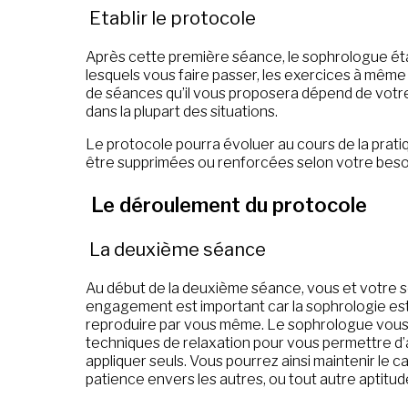
Etablir le protocole
Après cette première séance, le sophrologue établ
lesquels vous faire passer, les exercices à même
de séances qu’il vous proposera dépend de votre
dans la plupart des situations.
Le protocole pourra évoluer au cours de la prat
être supprimées ou renforcées selon votre beso
Le déroulement du protocole
La deuxième séance
Au début de la deuxième séance, vous et votre s
engagement est important car la sophrologie es
reproduire par vous même. Le sophrologue vous 
techniques de relaxation pour vous permettre d’al
appliquer seuls. Vous pourrez ainsi maintenir le ca
patience envers les autres, ou tout autre aptitud