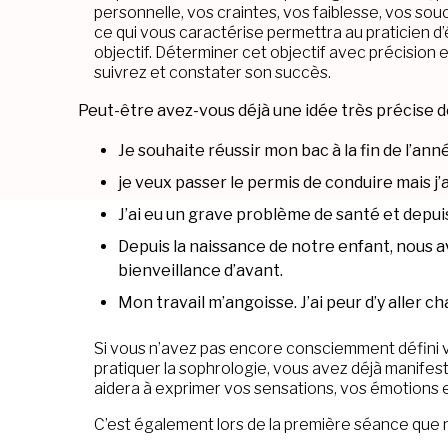
personnelle, vos craintes, vos faiblesse, vos souc
ce qui vous caractérise permettra au praticien d’
objectif. Déterminer cet objectif avec précision
suivrez et constater son succès.
Peut-être avez-vous déjà une idée très précise d
Je souhaite réussir mon bac à la fin de l’ann
je veux passer le permis de conduire mais j’
J’ai eu un grave problème de santé et depuis
Depuis la naissance de notre enfant, nous a
bienveillance d’avant.
Mon travail m’angoisse. J’ai peur d’y aller c
Si vous n’avez pas encore consciemment défini v
pratiquer la sophrologie, vous avez déjà manife
aidera à exprimer vos sensations, vos émotions 
C’est également lors de la première séance que n