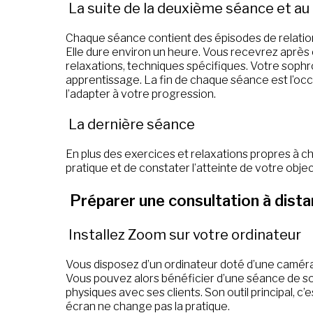
La suite de la deuxième séance et au
Chaque séance contient des épisodes de relation,
Elle dure environ un heure. Vous recevrez aprè
relaxations, techniques spécifiques. Votre soph
apprentissage. La fin de chaque séance est l’occa
l’adapter à votre progression.
La dernière séance
En plus des exercices et relaxations propres à c
pratique et de constater l’atteinte de votre objec
Préparer une consultation à dist
Installez Zoom sur votre ordinateur
Vous disposez d’un ordinateur doté d’une camér
Vous pouvez alors bénéficier d’une séance de so
physiques avec ses clients. Son outil principal, c
écran ne change pas la pratique.