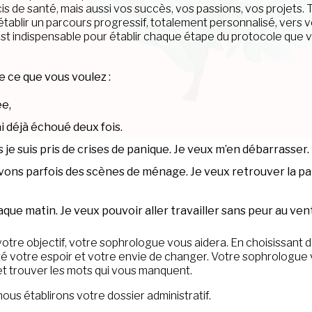
is de santé, mais aussi vos succès, vos passions, vos projets. 
établir un parcours progressif, totalement personnalisé, vers 
 est indispensable pour établir chaque étape du protocole que 
e ce que vous voulez :
ée,
ai déjà échoué deux fois.
 je suis pris de crises de panique. Je veux m’en débarrasser.
vons parfois des scènes de ménage. Je veux retrouver la pai
haque matin. Je veux pouvoir aller travailler sans peur au ven
otre objectif, votre sophrologue vous aidera. En choisissant 
sté votre espoir et votre envie de changer. Votre sophrologue
et trouver les mots qui vous manquent.
ous établirons votre dossier administratif.